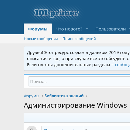
Форумы
Что нового?
Пользователи
Новые сообщения
Поиск сообщений
Друзья! Этот ресурс создан в далеком 2019 год
описания и т.д., а при случае все это обсудит
Если нужны дополнительные разделы –
сообщ
Форумы
Библиотека знаний
Администрирование Windows