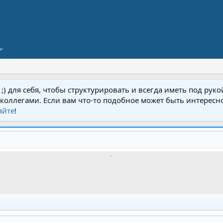
у ;) для себя, чтобы структурировать и всегда иметь под ру
ь с коллегами. Если вам что-то подобное может быть интерес
айте
!