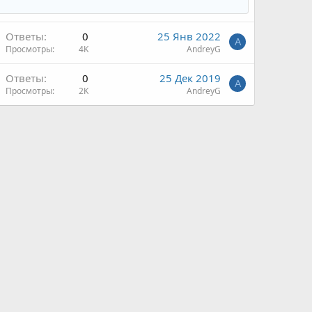
Ответы
0
25 Янв 2022
A
Просмотры
4K
AndreyG
Ответы
0
25 Дек 2019
A
Просмотры
2K
AndreyG