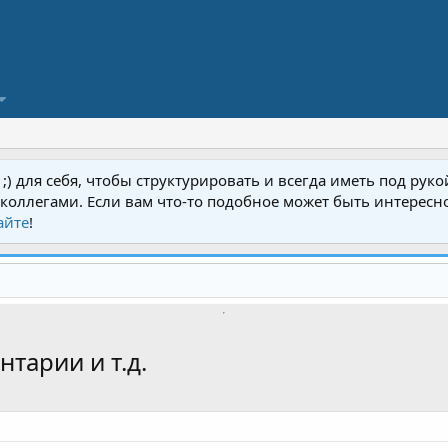
у ;) для себя, чтобы структурировать и всегда иметь под ру
ь с коллегами. Если вам что-то подобное может быть интерес
айте
!
арии и т.д.