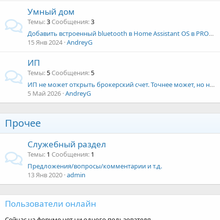
Умный дом
Темы
3
Сообщения
3
Добавить встроенный bluetooth в Home Assistant OS в PROXMOX
15 Янв 2024
AndreyG
ИП
Темы
5
Сообщения
5
ИП не может открыть брокерский счет. Точнее может, но никто его не откроет.
5 Май 2026
AndreyG
Прочее
Служебный раздел
Темы
1
Сообщения
1
Предложения/вопросы/комментарии и т.д.
13 Янв 2020
admin
Пользователи онлайн
Сейчас на форуме нет ни одного пользователя.