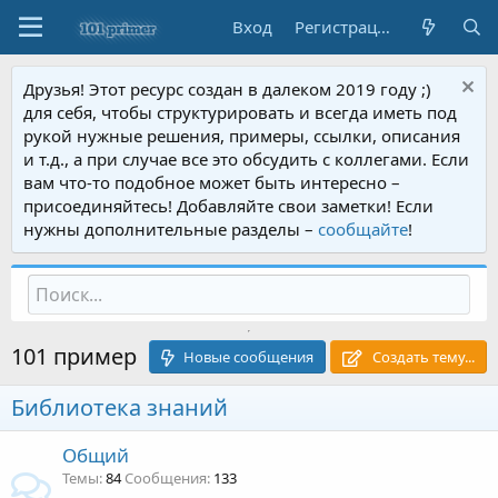
Вход
Регистрация
Друзья! Этот ресурс создан в далеком 2019 году ;)
для себя, чтобы структурировать и всегда иметь под
рукой нужные решения, примеры, ссылки, описания
и т.д., а при случае все это обсудить с коллегами. Если
вам что-то подобное может быть интересно –
присоединяйтесь! Добавляйте свои заметки! Если
нужны дополнительные разделы –
сообщайте
!
101 пример
Новые сообщения
Создать тему...
Библиотека знаний
Общий
Темы
84
Сообщения
133