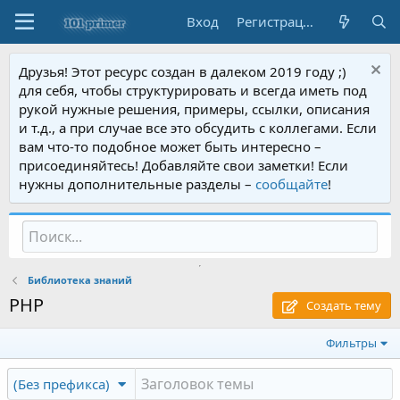
Вход
Регистрация
Друзья! Этот ресурс создан в далеком 2019 году ;)
для себя, чтобы структурировать и всегда иметь под
рукой нужные решения, примеры, ссылки, описания
и т.д., а при случае все это обсудить с коллегами. Если
вам что-то подобное может быть интересно –
присоединяйтесь! Добавляйте свои заметки! Если
нужны дополнительные разделы –
сообщайте
!
Библиотека знаний
PHP
Создать тему
Фильтры
(Без префикса)