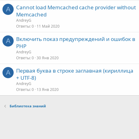
Cannot load Memcached cache provider without
A
Memcached
AndreyG
Ответы
0
11 Май 2020
Включить показ предупреждений и ошибок в
A
PHP
AndreyG
Ответы
0
30 Янв 2020
Первая буква в строке заглавная (кириллица
A
+ UTF-8)
AndreyG
Ответы
0
13 Янв 2020
Библиотека знаний