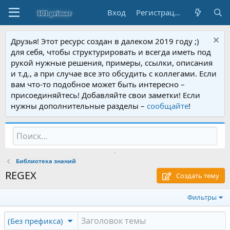
Вход
Регистрация
Друзья! Этот ресурс создан в далеком 2019 году ;)
для себя, чтобы структурировать и всегда иметь под
рукой нужные решения, примеры, ссылки, описания
и т.д., а при случае все это обсудить с коллегами. Если
вам что-то подобное может быть интересно –
присоединяйтесь! Добавляйте свои заметки! Если
нужны дополнительные разделы –
сообщайте
!
Библиотека знаний
REGEX
Создать тему
Фильтры
(Без префикса)