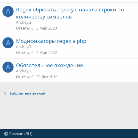
Regex обрезать строку с начала строки по
A
количеству символов
AndreyG
Ответы
0
3 Май 2023
Модификаторы regex в php
A
AndreyG
Ответы
0
4 Май 2022
Обязательное вхождение
A
AndreyG
Ответы
0
30 Дек 2019
Библиотека знаний
Russian (RU)